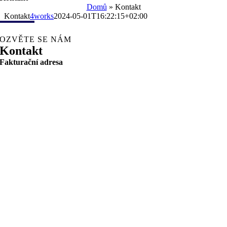
Domů
»
Kontakt
Kontakt
4works
2024-05-01T16:22:15+02:00
OZVĚTE SE NÁM
Kontakt
Fakturační adresa